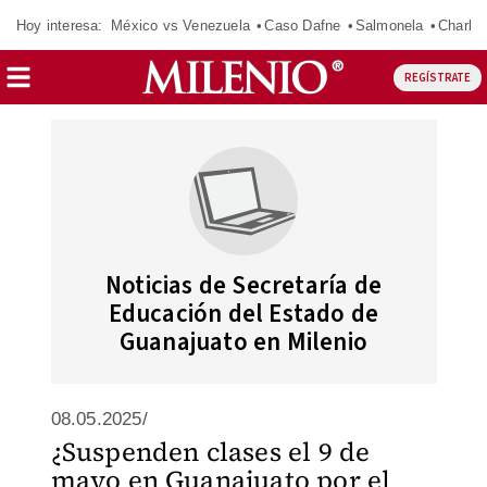
Hoy interesa:
México vs Venezuela
Caso Dafne
Salmonela
Charlot
REGÍSTRATE
Noticias de Secretaría de
Educación del Estado de
Guanajuato en Milenio
08.05.2025/
¿Suspenden clases el 9 de
mayo en Guanajuato por el