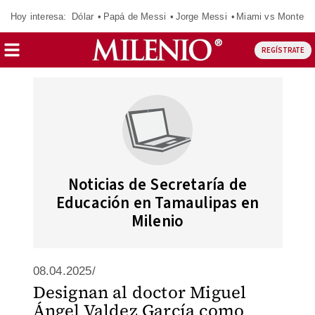
Hoy interesa:
Dólar
Papá de Messi
Jorge Messi
Miami vs Monterr
REGÍSTRATE
Noticias de Secretaría de
Educación en Tamaulipas en
Milenio
08.04.2025/
Designan al doctor Miguel
Ángel Valdez García como