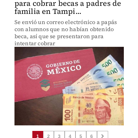
para cobrar becas a padres de
familia en Tampi...
Se envió un correo electrónico a papás
con alumnos que no habían obtenido
beca, así que se presentaron para
intentar cobrar
1
2
3
4
5
6