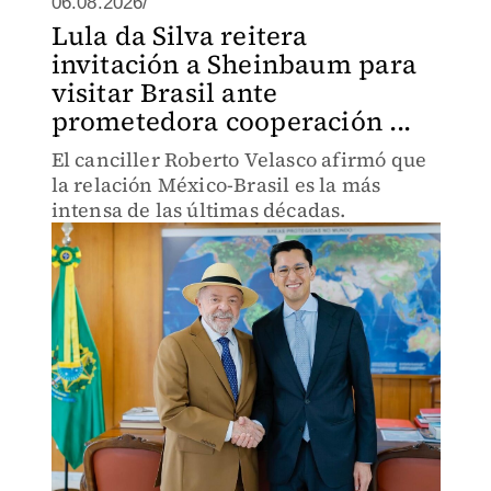
06.08.2026/
Lula da Silva reitera
invitación a Sheinbaum para
visitar Brasil ante
prometedora cooperación ...
El canciller Roberto Velasco afirmó que
la relación México-Brasil es la más
intensa de las últimas décadas.