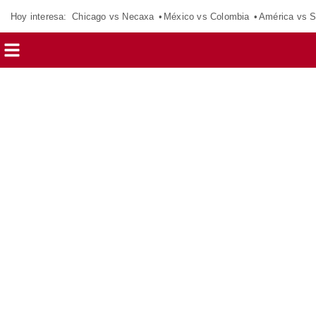
Hoy interesa:
Chicago vs Necaxa
México vs Colombia
América vs S