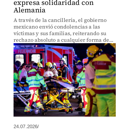
expresa solidaridad con
Alemania
A través de la cancillería, el gobierno
mexicano envió condolencias a las
víctimas y sus familias, reiterando su
rechazo absoluto a cualquier forma de
violencia motivada por el odio.
24.07.2026/