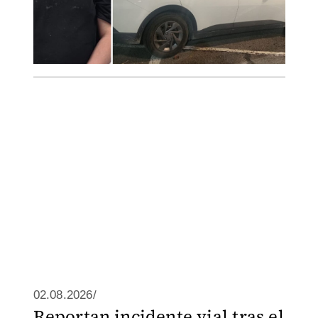
02.08.2026/
Reportan incidente vial tras el