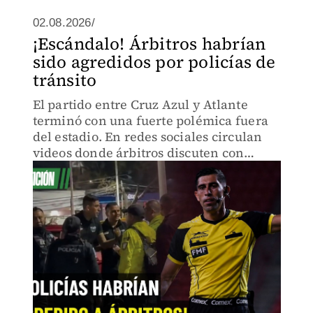
02.08.2026/
¡Escándalo! Árbitros habrían
sido agredidos por policías de
tránsito
El partido entre Cruz Azul y Atlante
terminó con una fuerte polémica fuera
del estadio. En redes sociales circulan
videos donde árbitros discuten con
policías de tránsito, mientras el cuerpo
arbitral denuncia una presunta
agresión.