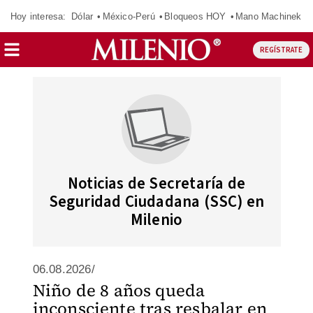
Hoy interesa:
Dólar
México-Perú
Bloqueos HOY
Mano Machinek
REGÍSTRATE
Noticias de Secretaría de
Seguridad Ciudadana (SSC) en
Milenio
06.08.2026/
Niño de 8 años queda
inconsciente tras resbalar en