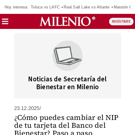
Hoy interesa:
Toluca vs LAFC
Real Salt Lake vs Atlante
Maratón C
REGÍSTRATE
Noticias de Secretaría del
Bienestar en Milenio
23.12.2025/
¿Cómo puedes cambiar el NIP
de tu tarjeta del Banco del
Bienestar? Paso a paso