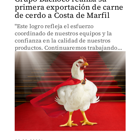
primera exportación de carne
de cerdo a Costa de Marfil
"Este logro refleja el esfuerzo
coordinado de nuestros equipos y la
confianza en la calidad de nuestros
productos. Continuaremos trabajando
para ampliar nuestra presencia", afirmó
la compañía