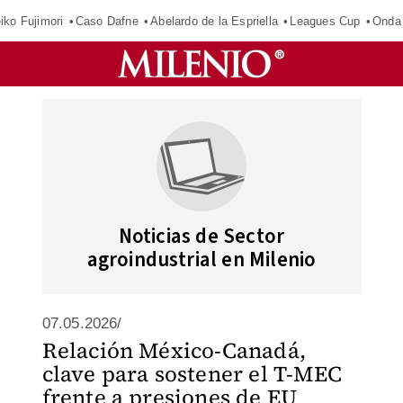
iko Fujimori
Caso Dafne
Abelardo de la Espriella
Leagues Cup
Onda 
Noticias de Sector
agroindustrial en Milenio
07.05.2026/
Relación México-Canadá,
clave para sostener el T-MEC
frente a presiones de EU