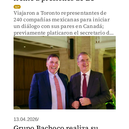
Viajaron a Toronto representantes de
240 compañías mexicanas para iniciar
un diálogo con sus pares en Canadá;
previamente platicaron el secretario de
Economía, Marcelo Ebrard, y su
homólogo de Canadá, Dominic LeBlanc.
13.04.2026/
Grupo Bachoco realiza su