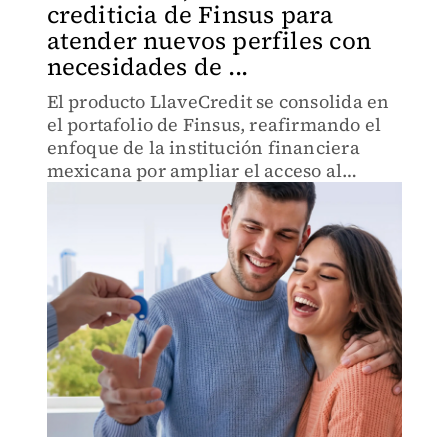
crediticia de Finsus para
atender nuevos perfiles con
necesidades de ...
El producto LlaveCredit se consolida en
el portafolio de Finsus, reafirmando el
enfoque de la institución financiera
mexicana por ampliar el acceso al
crédito y al ahorro en sectores sub-
atendidos.