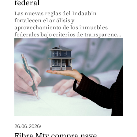
federal
Las nuevas reglas del Indaabin
fortalecen el análisis y
aprovechamiento de los inmuebles
federales bajo criterios de transparencia
y certeza jurídica.
26.06.2026/
Fibra Mty compra nave