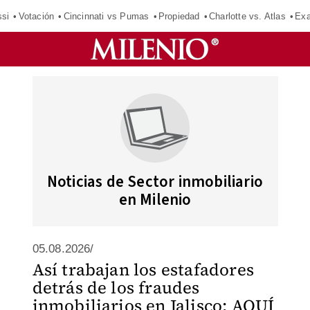
si
Votación
Cincinnati vs Pumas
Propiedad
Charlotte vs. Atlas
Exa
Noticias de Sector inmobiliario
en Milenio
05.08.2026/
Así trabajan los estafadores
detrás de los fraudes
inmobiliarios en Jalisco; AQUÍ