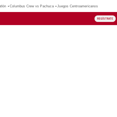
tlón
Columbus Crew vs Pachuca
Juegos Centroamericanos
REGÍSTRATE