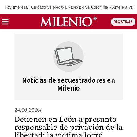
Hoy interesa:
Chicago vs Necaxa
México vs Colombia
América vs S
REGÍSTRATE
Noticias de secuestradores en
Milenio
24.06.2026/
Detienen en León a presunto
responsable de privación de la
libertad; la víctima logró