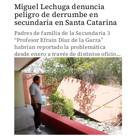
Miguel Lechuga denuncia
peligro de derrumbe en
secundaria en Santa Catarina
Padres de familia de la Secundaria 3
“Profesor Efraín Díaz de la Garza”
habrían reportado la problemática
desde enero a través de distintos oficios
sin obtener respuestas.