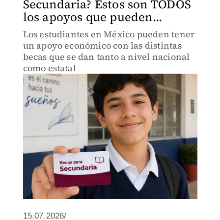
Secundaria? Estos son TODOS
los apoyos que pueden...
Los estudiantes en México pueden tener
un apoyo económico con las distintas
becas que se dan tanto a nivel nacional
como estatal
15.07.2026/