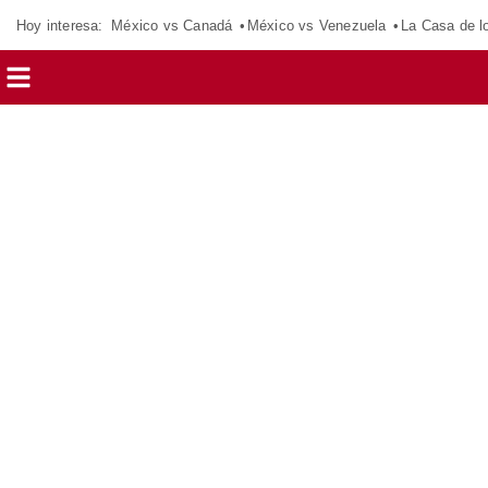
Hoy interesa:
México vs Canadá
México vs Venezuela
La Casa de 