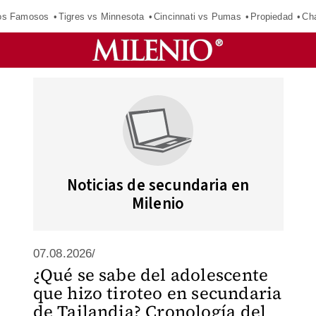
los Famosos
Tigres vs Minnesota
Cincinnati vs Pumas
Propiedad
Cha
Noticias de secundaria en
Milenio
07.08.2026/
¿Qué se sabe del adolescente
que hizo tiroteo en secundaria
de Tailandia? Cronología del