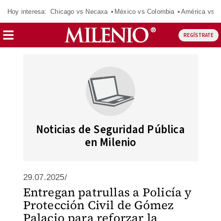
Hoy interesa:
Chicago vs Necaxa
México vs Colombia
América vs S
REGÍSTRATE
Noticias de Seguridad Pública
en Milenio
29.07.2025/
Entregan patrullas a Policía y
Protección Civil de Gómez
Palacio para reforzar la