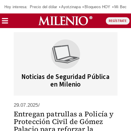
Hoy interesa:
Precio del dólar
Ayotzinapa
Bloqueos HOY
Mi Beca 
REGÍSTRATE
Noticias de Seguridad Pública
en Milenio
29.07.2025/
Entregan patrullas a Policía y
Protección Civil de Gómez
Palacio para reforzar la