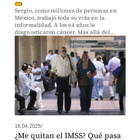
Sergio, como millones de personas en
México, trabajó toda su vida en la
informalidad. A los 64 años le
diagnosticaron cáncer. Más allá del
tumor, el dinero se convirtió en el
verdadero obstáculo para recuperar su
salud.
16.04.2025/
¿Me quitan el IMSS? Qué pasa