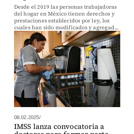
Desde el 2019 las personas trabajadoras
del hogar en México tienen derechos y
prestaciones establecidos por ley, los
cuales han sido modificados y agregados
a favor de las personas que prestan este
servicio, ¿Cuáles? Aquí te lo contamos.
08.02.2025/
IMSS lanza convocatoria a