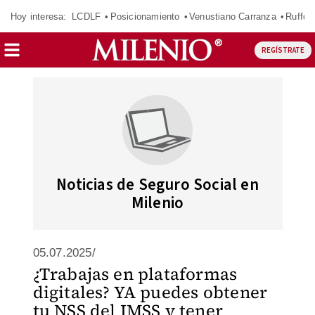
Hoy interesa:
LCDLF
Posicionamiento
Venustiano Carranza
Ruffo 
REGÍSTRATE
Noticias de Seguro Social en
Milenio
05.07.2025/
¿Trabajas en plataformas
digitales? YA puedes obtener
tu NSS del IMSS y tener