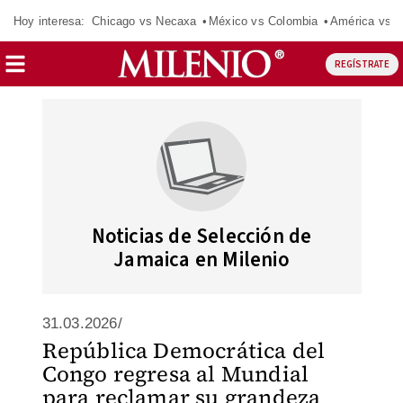
Hoy interesa:
Chicago vs Necaxa
México vs Colombia
América vs S
REGÍSTRATE
Noticias de Selección de
Jamaica en Milenio
31.03.2026/
República Democrática del
Congo regresa al Mundial
para reclamar su grandeza