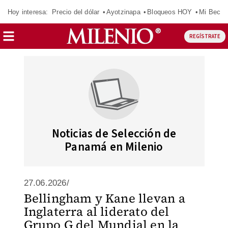
Hoy interesa:
Precio del dólar
Ayotzinapa
Bloqueos HOY
Mi Beca 
REGÍSTRATE
Noticias de Selección de
Panamá en Milenio
27.06.2026/
Bellingham y Kane llevan a
Inglaterra al liderato del
Grupo G del Mundial en la