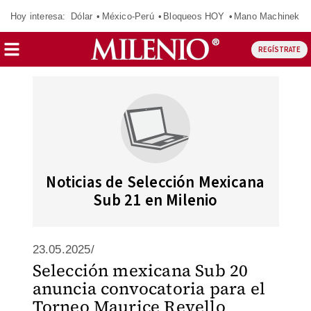
Hoy interesa:
Dólar
México-Perú
Bloqueos HOY
Mano Machinek
REGÍSTRATE
Noticias de Selección Mexicana
Sub 21 en Milenio
23.05.2025/
Selección mexicana Sub 20
anuncia convocatoria para el
Torneo Maurice Revello