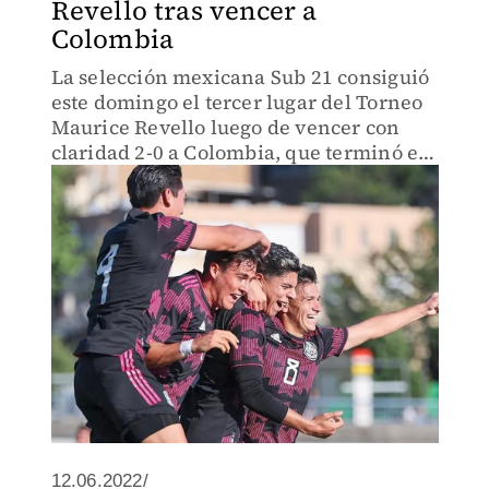
Revello tras vencer a
Colombia
La selección mexicana Sub 21 consiguió
este domingo el tercer lugar del Torneo
Maurice Revello luego de vencer con
claridad 2-0 a Colombia, que terminó el
partido con nueve jugadores debido a
dos expulsiones.
12.06.2022/