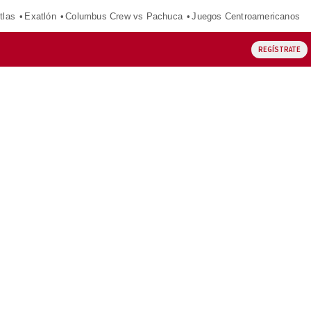
tlas
Exatlón
Columbus Crew vs Pachuca
Juegos Centroamericanos
REGÍSTRATE