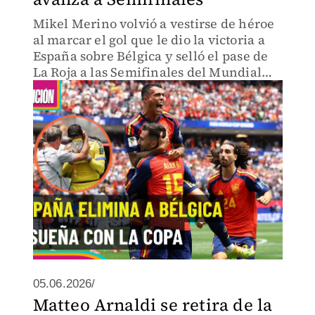
Mikel Merino volvió a vestirse de héroe
al marcar el gol que le dio la victoria a
España sobre Bélgica y selló el pase de
La Roja a las Semifinales del Mundial
2026, donde ahora enfrentará a Francia
en busca de un lugar en la Gran Final.
05.06.2026/
Matteo Arnaldi se retira de la