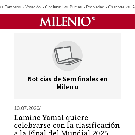
los Famosos
Votación
Cincinnati vs Pumas
Propiedad
Charlotte vs. A
Noticias de Semifinales en
Milenio
13.07.2026/
Lamine Yamal quiere
celebrarse con la clasificación
a la Final del Mundial 2026