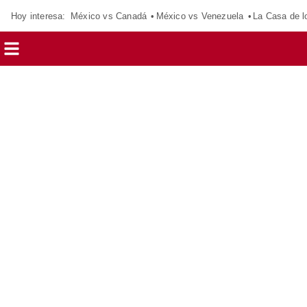
Hoy interesa:
México vs Canadá
México vs Venezuela
La Casa de 