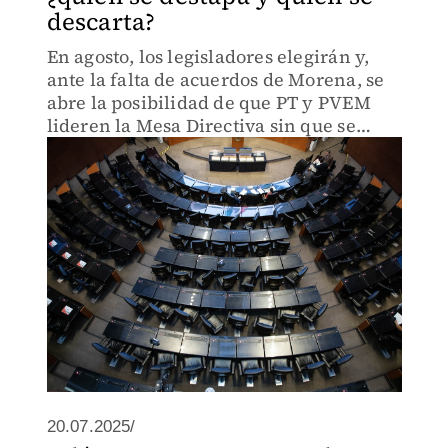
descarta?
En agosto, los legisladores elegirán y,
ante la falta de acuerdos de Morena, se
abre la posibilidad de que PT y PVEM
lideren la Mesa Directiva sin que se
respete alternancia de género
planteada.
20.07.2025/