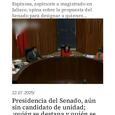
Espinosa, aspirante a magistrado en
Jalisco, opina sobre la propuesta del
Senado para designar a quienes
quedaron en segundo lugar en el
proceso de selección.
22.07.2025/
Presidencia del Senado, aún
sin candidato de unidad;
¿quién se destapa y quién se