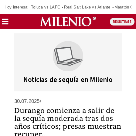
Hoy interesa:
Toluca vs LAFC
Real Salt Lake vs Atlante
Maratón C
REGÍSTRATE
Noticias de sequía en Milenio
30.07.2025/
Durango comienza a salir de
la sequía moderada tras dos
años críticos; presas muestran
recuper...