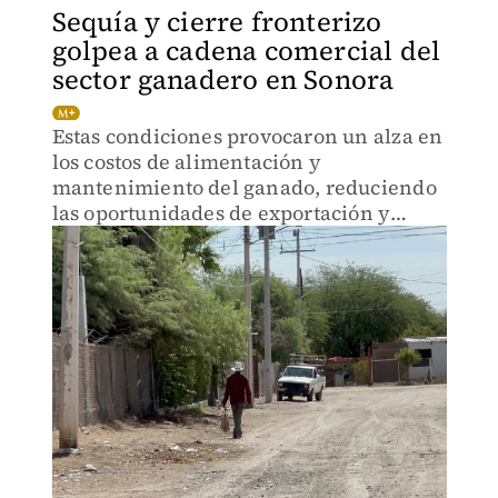
Sequía y cierre fronterizo
golpea a cadena comercial del
sector ganadero en Sonora
Estas condiciones provocaron un alza en
los costos de alimentación y
mantenimiento del ganado, reduciendo
las oportunidades de exportación y
obligando a muchos a vender a menor
precio en el mercado nacional.