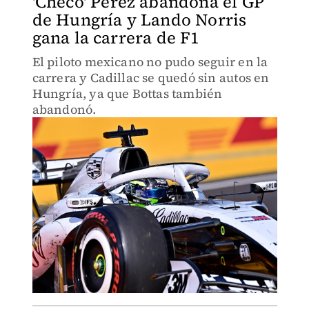
'Checo' Pérez abandona el GP
de Hungría y Lando Norris
gana la carrera de F1
El piloto mexicano no pudo seguir en la
carrera y Cadillac se quedó sin autos en
Hungría, ya que Bottas también
abandonó.