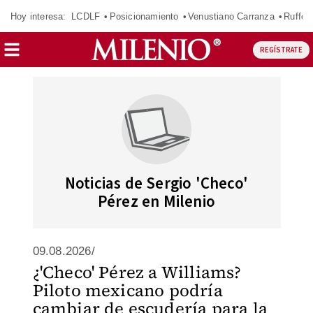
Hoy interesa:
LCDLF
Posicionamiento
Venustiano Carranza
Ruffo 
REGÍSTRATE
Noticias de Sergio 'Checo'
Pérez en Milenio
09.08.2026/
¿'Checo' Pérez a Williams?
Piloto mexicano podría
cambiar de escudería para la