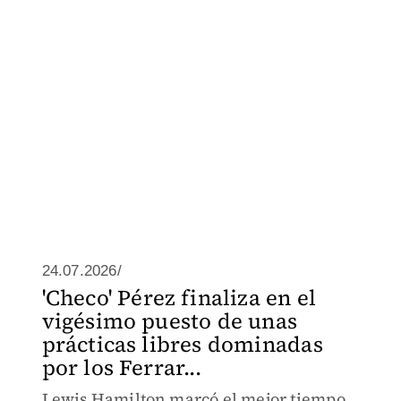
24.07.2026/
'Checo' Pérez finaliza en el
vigésimo puesto de unas
prácticas libres dominadas
por los Ferrar...
Lewis Hamilton marcó el mejor tiempo