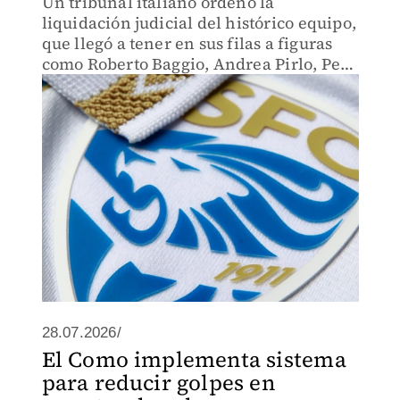
Un tribunal italiano ordenó la
liquidación judicial del histórico equipo,
que llegó a tener en sus filas a figuras
como Roberto Baggio, Andrea Pirlo, Pep
Guardiola y Mario Balotelli.
28.07.2026/
El Como implementa sistema
para reducir golpes en