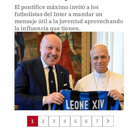
El pontífice máximo invitó a los
futbolistas del Inter a mandar un
mensaje útil a la juventud aprovechando
la influencia que tienen.
1
2
3
4
5
6
7