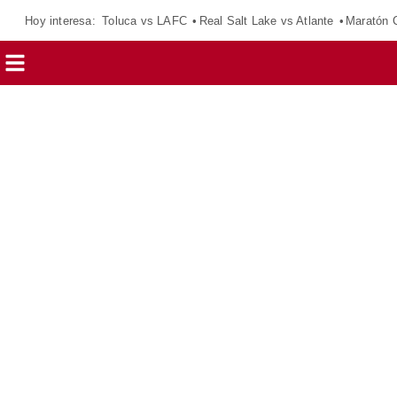
Hoy interesa:
Toluca vs LAFC
Real Salt Lake vs Atlante
Maratón