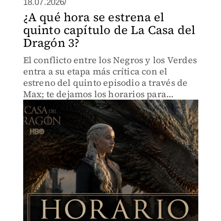
18.07.2026/
¿A qué hora se estrena el
quinto capítulo de La Casa del
Dragón 3?
El conflicto entre los Negros y los Verdes
entra a su etapa más crítica con el
estreno del quinto episodio a través de
Max; te dejamos los horarios para
México y el calendario completo.