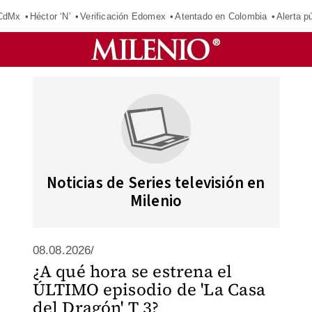
 CdMx
Héctor ‘N’
Verificación Edomex
Atentado en Colombia
Alerta 
Noticias de Series televisión en
Milenio
08.08.2026/
¿A qué hora se estrena el
ÚLTIMO episodio de 'La Casa
del Dragón' T 3?