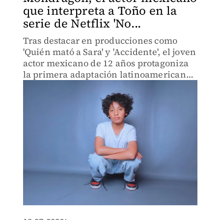
que interpreta a Toño en la
serie de Netflix 'No...
Tras destacar en producciones como
'Quién mató a Sara' y 'Accidente', el joven
actor mexicano de 12 años protagoniza
la primera adaptación latinoamericana
de 'Io non ho paura' ambientada en el
Veracruz de 1986.