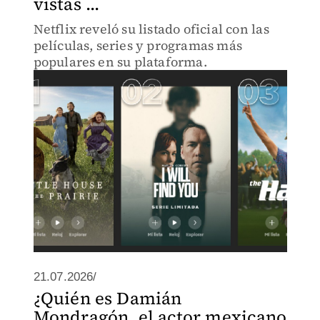
vistas ...
Netflix reveló su listado oficial con las
películas, series y programas más
populares en su plataforma.
21.07.2026/
¿Quién es Damián
Mondragón, el actor mexicano