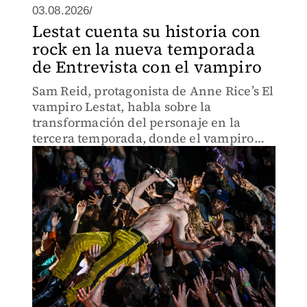
03.08.2026/
Lestat cuenta su historia con
rock en la nueva temporada
de Entrevista con el vampiro
Sam Reid, protagonista de Anne Rice’s El
vampiro Lestat, habla sobre la
transformación del personaje en la
tercera temporada, donde el vampiro
deja de ser contado por otros para
convertirse en el narrador de su propia
historia, a través de la música.