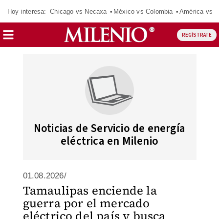
Hoy interesa:
Chicago vs Necaxa
México vs Colombia
América vs S
REGÍSTRATE
Noticias de Servicio de energía
eléctrica en Milenio
01.08.2026/
Tamaulipas enciende la
guerra por el mercado
eléctrico del país y busca