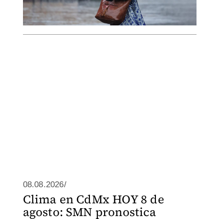
08.08.2026/
Clima en CdMx HOY 8 de
agosto: SMN pronostica