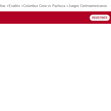
tlas
Exatlón
Columbus Crew vs Pachuca
Juegos Centroamericanos
REGÍSTRATE