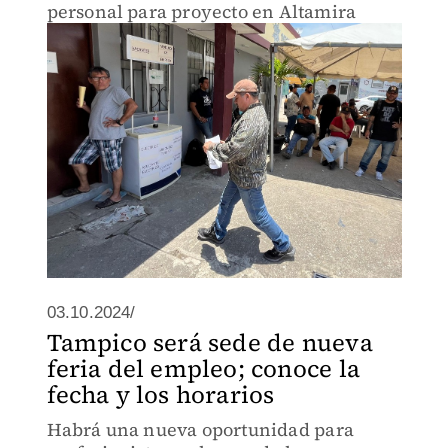
personal para proyecto en Altamira
03.10.2024/
Tampico será sede de nueva
feria del empleo; conoce la
fecha y los horarios
Habrá una nueva oportunidad para