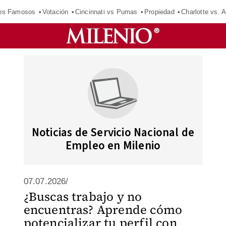
los Famosos
Votación
Cincinnati vs Pumas
Propiedad
Charlotte vs. A
Noticias de Servicio Nacional de
Empleo en Milenio
07.07.2026/
¿Buscas trabajo y no
encuentras? Aprende cómo
potencializar tu perfil con