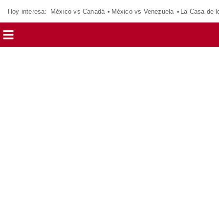
Hoy interesa:
México vs Canadá
México vs Venezuela
La Casa de 