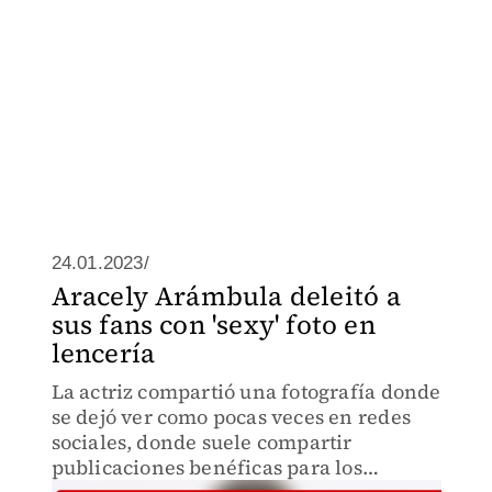
24.01.2023/
Aracely Arámbula deleitó a
sus fans con 'sexy' foto en
lencería
La actriz compartió una fotografía donde
se dejó ver como pocas veces en redes
sociales, donde suele compartir
publicaciones benéficas para los