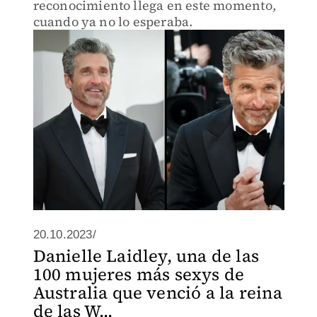
reconocimiento llega en este momento,
cuando ya no lo esperaba.
20.10.2023/
Danielle Laidley, una de las
100 mujeres más sexys de
Australia que venció a la reina
de las W...