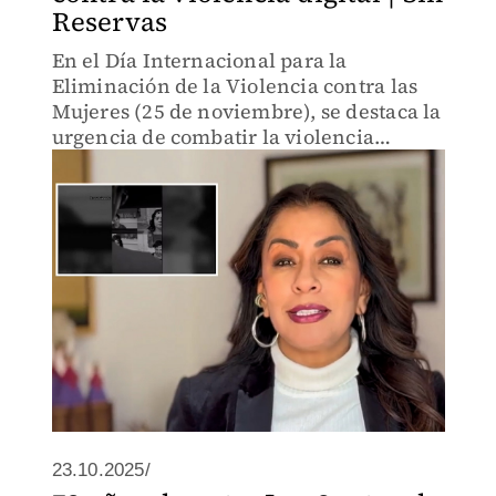
Reservas
En el Día Internacional para la
Eliminación de la Violencia contra las
Mujeres (25 de noviembre), se destaca la
urgencia de combatir la violencia
digital, que afecta a más de 10 millones
de mujeres en México.
23.10.2025/