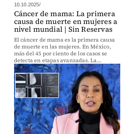
10.10.2025/
Cáncer de mama: La primera
causa de muerte en mujeres a
nivel mundial | Sin Reservas
El cáncer de mama es la primera causa
de muerte en las mujeres. En México,
más del 45 por ciento de los casos se
detecta en etapas avanzadas. La
detección tardía reduce la supervivencia
a 5 años a un drástico 37 por ciento.