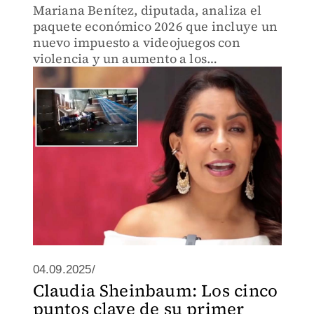
Mariana Benítez, diputada, analiza el
paquete económico 2026 que incluye un
nuevo impuesto a videojuegos con
violencia y un aumento a los
gravámenes de las bebidas saborizadas.
La propuesta busca el desarrollo con
justicia social.
04.09.2025/
Claudia Sheinbaum: Los cinco
puntos clave de su primer