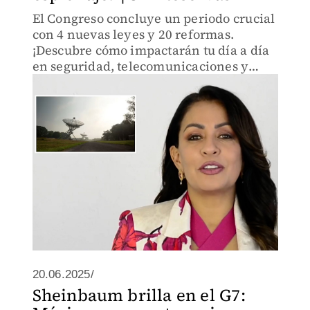
El Congreso concluye un periodo crucial
con 4 nuevas leyes y 20 reformas.
¡Descubre cómo impactarán tu día a día
en seguridad, telecomunicaciones y
más! La oposición desmiente mitos sobre
la Ley de Telecomunicaciones.
20.06.2025/
Sheinbaum brilla en el G7: