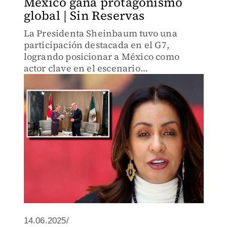
México gana protagonismo
global | Sin Reservas
La Presidenta Sheinbaum tuvo una
participación destacada en el G7,
logrando posicionar a México como
actor clave en el escenario
internacional. Propuso un acuerdo
bilateral con EU y alzó la voz por
migrantes.
14.06.2025/