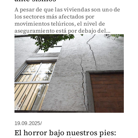
A pesar de que las viviendas son uno de
los sectores más afectados por
movimientos telúricos, el nivel de
aseguramiento está por debajo del
promedio nacional que es de 25.8 por
ciento.
19.09.2025/
El horror bajo nuestros pies: