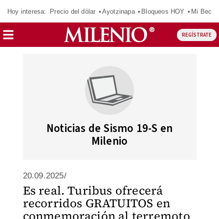
Hoy interesa:
Precio del dólar
Ayotzinapa
Bloqueos HOY
Mi Beca 
REGÍSTRATE
Noticias de Sismo 19-S en
Milenio
20.09.2025/
Es real. Turibus ofrecerá
recorridos GRATUITOS en
conmemoración al terremoto