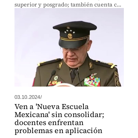
superior y posgrado; también cuenta con
un doctorado y once maestrías.
03.10.2024/
Ven a 'Nueva Escuela
Mexicana' sin consolidar;
docentes enfrentan
problemas en aplicación