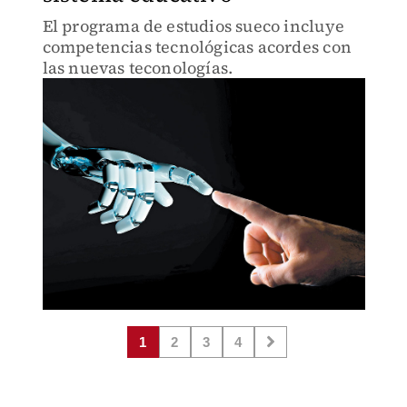
El programa de estudios sueco incluye
competencias tecnológicas acordes con
las nuevas teconologías.
1
2
3
4