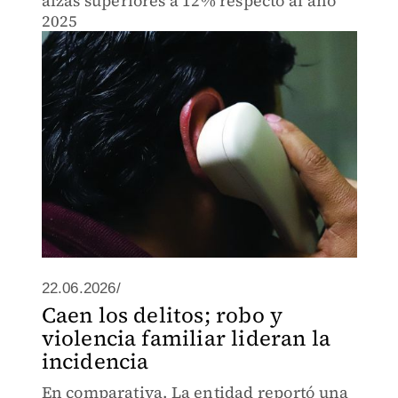
alzas superiores a 12% respecto al año
2025
22.06.2026/
Caen los delitos; robo y
violencia familiar lideran la
incidencia
En comparativa. La entidad reportó una