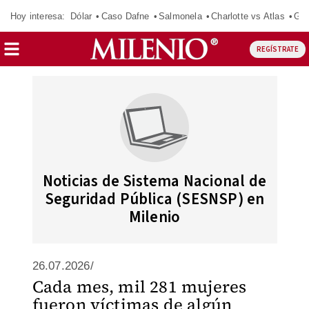
Hoy interesa:
Dólar
Caso Dafne
Salmonela
Charlotte vs Atlas
Gab
REGÍSTRATE
Noticias de Sistema Nacional de
Seguridad Pública (SESNSP) en
Milenio
26.07.2026/
Cada mes, mil 281 mujeres
fueron víctimas de algún