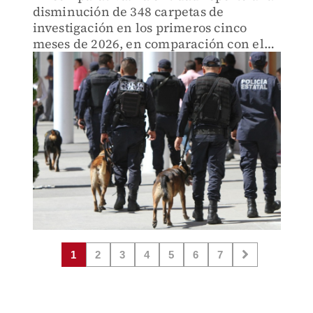
disminución de 348 carpetas de
investigación en los primeros cinco
meses de 2026, en comparación con el
mismo periodo del año 2025
1
2
3
4
5
6
7