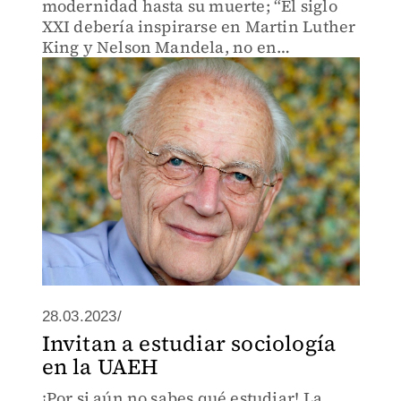
modernidad hasta su muerte; “El siglo
XXI debería inspirarse en Martin Luther
King y Nelson Mandela, no en
fanatismos comunitaristas, nacionalistas
o identitarios”.
28.03.2023/
Invitan a estudiar sociología
en la UAEH
¡Por si aún no sabes qué estudiar! La