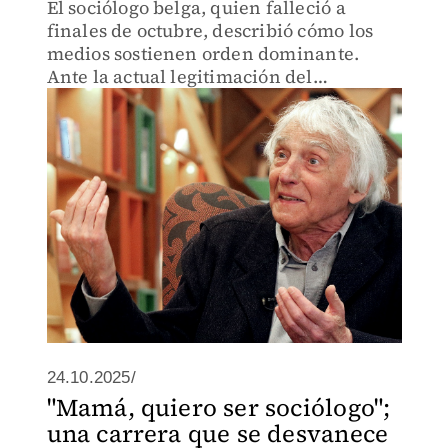
El sociólogo belga, quien falleció a
finales de octubre, describió cómo los
medios sostienen orden dominante.
Ante la actual legitimación del
pensamiento reaccionario, su crítica
está más vigente que nunca.
24.10.2025/
"Mamá, quiero ser sociólogo";
una carrera que se desvanece