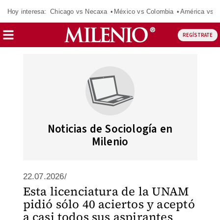
Hoy interesa:
Chicago vs Necaxa
México vs Colombia
América vs S
REGÍSTRATE
Noticias de Sociología en
Milenio
22.07.2026/
Esta licenciatura de la UNAM
pidió sólo 40 aciertos y aceptó
a casi todos sus aspirantes