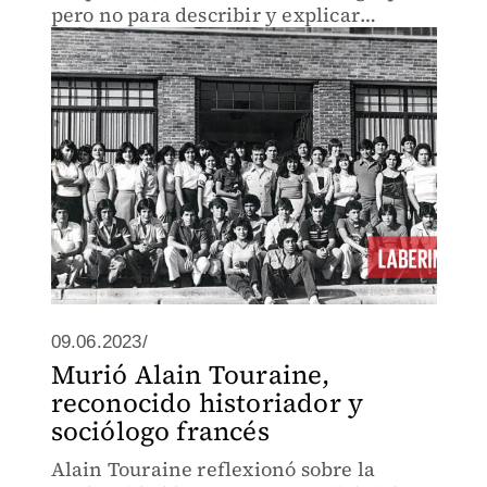
pero no para describir y explicar
itinerarios y trayectorias vitales
múltiples, contradictorias y complejas.
09.06.2023/
Murió Alain Touraine,
reconocido historiador y
sociólogo francés
Alain Touraine reflexionó sobre la