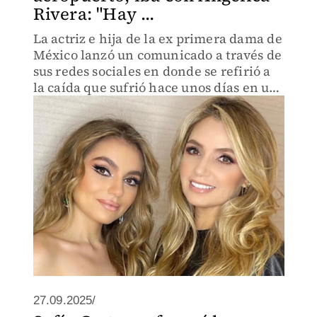
Rivera: "Hay ...
La actriz e hija de la ex primera dama de
México lanzó un comunicado a través de
sus redes sociales en donde se refirió a
la caída que sufrió hace unos días en un
jaloneo con reporteros.
27.09.2025/