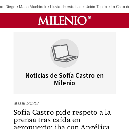
an Diego
Mano Machinek
Lluvia de estrellas
Unión Tepito
La Casa d
Noticias de Sofía Castro en
Milenio
30.09.2025/
Sofía Castro pide respeto a la
prensa tras caída en
aeropuerto; iba con Angélica