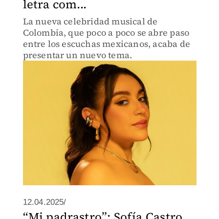
letra com...
La nueva celebridad musical de
Colombia, que poco a poco se abre paso
entre los escuchas mexicanos, acaba de
presentar un nuevo tema.
12.04.2025/
“Mi padrastro”: Sofía Castro