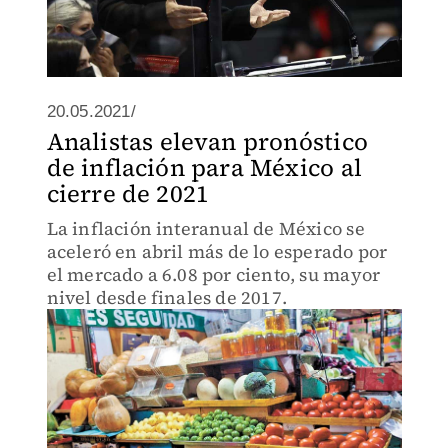
20.05.2021/
Analistas elevan pronóstico
de inflación para México al
cierre de 2021
La inflación interanual de México se
aceleró en abril más de lo esperado por
el mercado a 6.08 por ciento, su mayor
nivel desde finales de 2017.