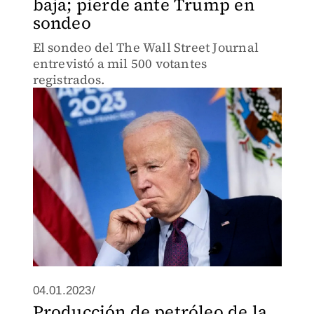
baja; pierde ante Trump en
sondeo
El sondeo del The Wall Street Journal
entrevistó a mil 500 votantes
registrados.
04.01.2023/
Producción de petróleo de la