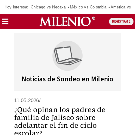
Hoy interesa:
Chicago vs Necaxa
México vs Colombia
América vs S
REGÍSTRATE
Noticias de Sondeo en Milenio
11.05.2026/
¿Qué opinan los padres de
familia de Jalisco sobre
adelantar el fin de ciclo
escolar?