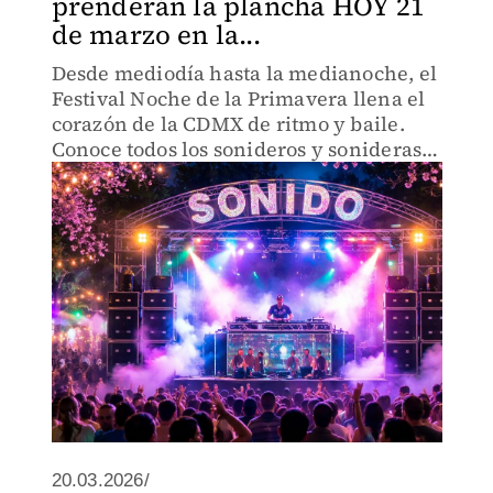
prenderán la plancha HOY 21
de marzo en la...
Desde mediodía hasta la medianoche, el
Festival Noche de la Primavera llena el
corazón de la CDMX de ritmo y baile.
Conoce todos los sonideros y sonideras
que harán vibrar el Zócalo, incluido el
homenaje a Sonido Cóndor.
20.03.2026/