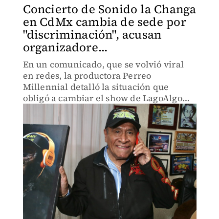
Concierto de Sonido la Changa
en CdMx cambia de sede por
"discriminación", acusan
organizadore...
En un comunicado, que se volvió viral
en redes, la productora Perreo
Millennial detalló la situación que
obligó a cambiar el show de LagoAlgo
(en Chapultepec) a un foro del Centro
Histórico.