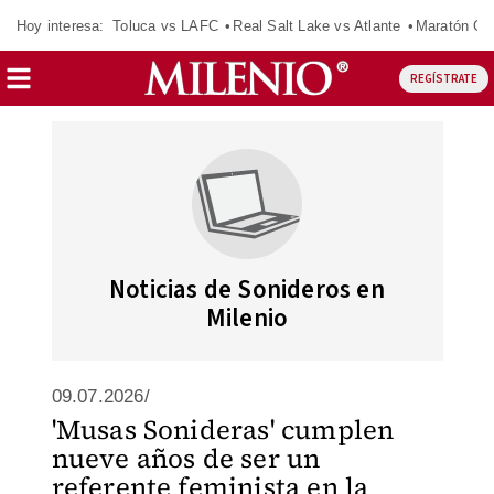
Hoy interesa:
Toluca vs LAFC
Real Salt Lake vs Atlante
Maratón C
REGÍSTRATE
Noticias de Sonideros en
Milenio
09.07.2026/
'Musas Sonideras' cumplen
nueve años de ser un
referente feminista en la