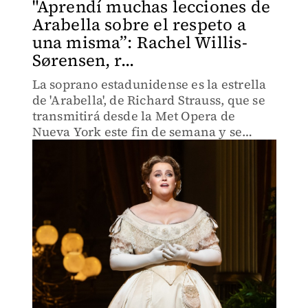
"Aprendí muchas lecciones de
Arabella sobre el respeto a
una misma”: Rachel Willis-
Sørensen, r...
La soprano estadunidense es la estrella
de 'Arabella', de Richard Strauss, que se
transmitirá desde la Met Opera de
Nueva York este fin de semana y se
podrá ver en el Auditorio Nacional.