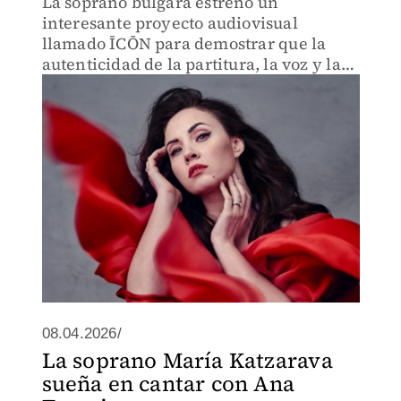
La soprano búlgara estrenó un
interesante proyecto audiovisual
llamado ĪCŌN para demostrar que la
autenticidad de la partitura, la voz y la
interpretación siempre será
inherentemente humana.
08.04.2026/
La soprano María Katzarava
sueña en cantar con Ana