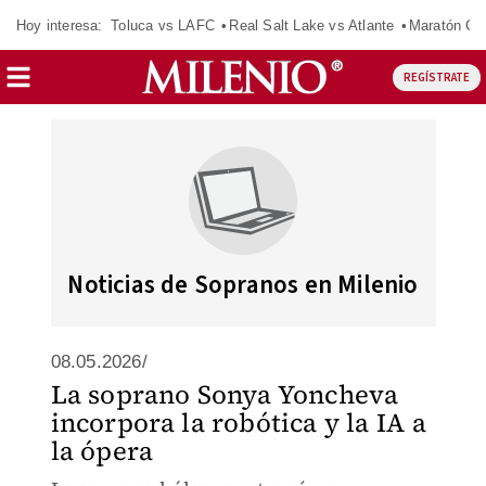
Hoy interesa:
Toluca vs LAFC
Real Salt Lake vs Atlante
Maratón C
REGÍSTRATE
Noticias de Sopranos en Milenio
08.05.2026/
La soprano Sonya Yoncheva
incorpora la robótica y la IA a
la ópera