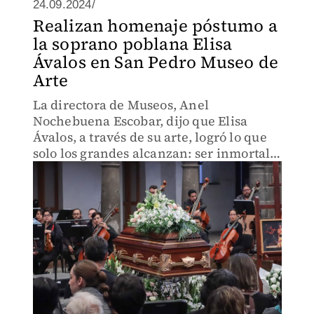
24.09.2024/
Realizan homenaje póstumo a
la soprano poblana Elisa
Ávalos en San Pedro Museo de
Arte
La directora de Museos, Anel
Nochebuena Escobar, dijo que Elisa
Ávalos, a través de su arte, logró lo que
solo los grandes alcanzan: ser inmortal
en el recuerdo de quienes la
escucharon.