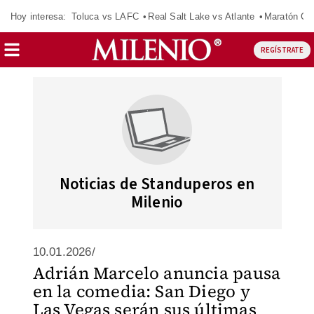
Hoy interesa:
Toluca vs LAFC
Real Salt Lake vs Atlante
Maratón C
REGÍSTRATE
Noticias de Standuperos en
Milenio
10.01.2026/
Adrián Marcelo anuncia pausa
en la comedia: San Diego y
Las Vegas serán sus últimas