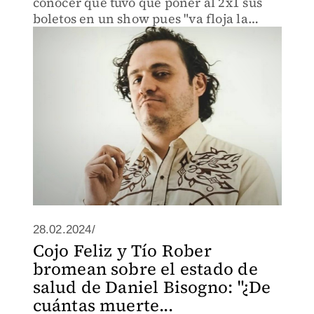
conocer que tuvo que poner al 2x1 sus
boletos en un show pues "va floja la
venta".
28.02.2024/
Cojo Feliz y Tío Rober
bromean sobre el estado de
salud de Daniel Bisogno: "¿De
cuántas muerte...