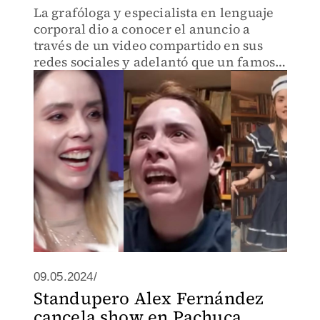
La grafóloga y especialista en lenguaje
corporal dio a conocer el anuncio a
través de un video compartido en sus
redes sociales y adelantó que un famoso
comediante la apoyará para aprender
sobre ese género.
09.05.2024/
Standupero Alex Fernández
cancela show en Pachuca