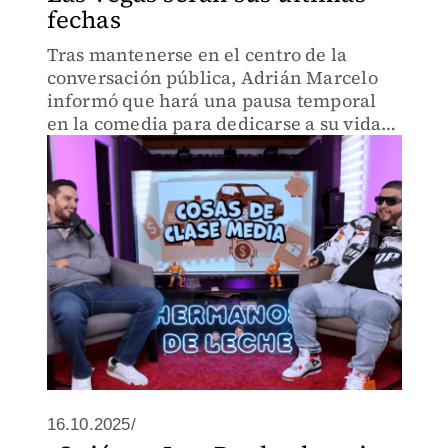
fechas
Tras mantenerse en el centro de la
conversación pública, Adrián Marcelo
informó que hará una pausa temporal
en la comedia para dedicarse a su vida
personal y creativa
16.10.2025/