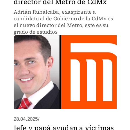
director del Metro de CdMx
Adrián Rubalcaba, exaspirante a
candidato al de Gobierno de la CdMx es
el nuevo director del Metro; este es su
grado de estudios
28.04.2025/
Jefe y papá ayudan a víctimas