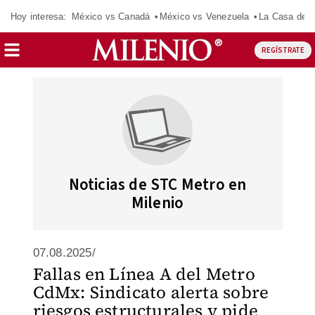
Hoy interesa:
México vs Canadá
México vs Venezuela
La Casa de 
REGÍSTRATE
Noticias de STC Metro en
Milenio
07.08.2025/
Fallas en Línea A del Metro
CdMx: Sindicato alerta sobre
riesgos estructurales y pide