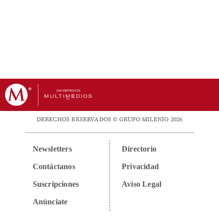
DERECHOS RESERVADOS © GRUPO MILENIO 2026
Newsletters
Directorio
Contáctanos
Privacidad
Suscripciones
Aviso Legal
Anúnciate