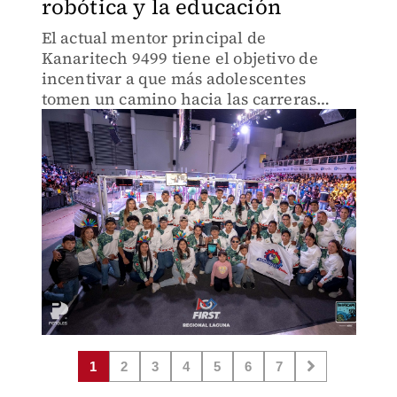
robótica y la educación
El actual mentor principal de
Kanaritech 9499 tiene el objetivo de
incentivar a que más adolescentes
tomen un camino hacia las carreras
enfocadas en STEAM.
1
2
3
4
5
6
7