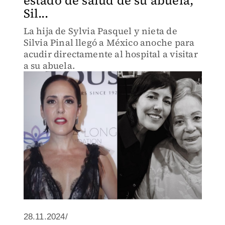
estado de salud de su abuela,
Sil...
La hija de Sylvia Pasquel y nieta de
Silvia Pinal llegó a México anoche para
acudir directamente al hospital a visitar
a su abuela.
28.11.2024/