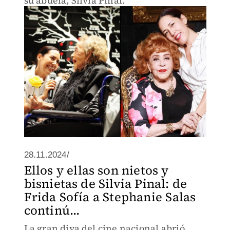
su abuela, Silvia Pinal.
28.11.2024/
Ellos y ellas son nietos y
bisnietas de Silvia Pinal: de
Frida Sofía a Stephanie Salas
continú...
La gran diva del cine nacional abrió