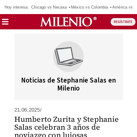
Hoy interesa:
Chicago vs Necaxa
México vs Colombia
América vs S
REGÍSTRATE
Noticias de Stephanie Salas en
Milenio
21.06.2025/
Humberto Zurita y Stephanie
Salas celebran 3 años de
noviazgo con lujosas