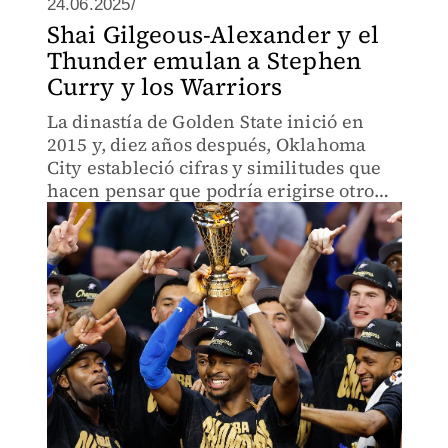
24.06.2025/
Shai Gilgeous-Alexander y el
Thunder emulan a Stephen
Curry y los Warriors
La dinastía de Golden State inició en
2015 y, diez años después, Oklahoma
City estableció cifras y similitudes que
hacen pensar que podría erigirse otro
reino en la NBA