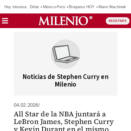
Hoy interesa:
Dólar
México-Perú
Bloqueos HOY
Mano Machinek
REGÍSTRATE
Noticias de Stephen Curry en
Milenio
04.02.2026/
All Star de la NBA juntará a
LeBron James, Stephen Curry
y Kevin Durant en el mismo