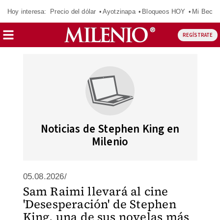
Hoy interesa:
Precio del dólar
Ayotzinapa
Bloqueos HOY
Mi Beca 
REGÍSTRATE
Noticias de Stephen King en
Milenio
05.08.2026/
Sam Raimi llevará al cine
'Desesperación' de Stephen
King, una de sus novelas más