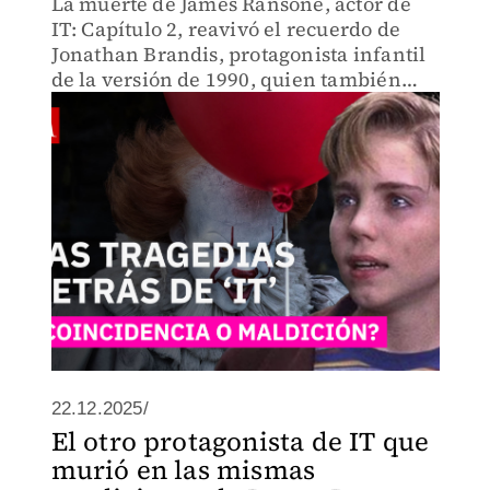
La muerte de James Ransone, actor de
IT: Capítulo 2, reavivó el recuerdo de
Jonathan Brandis, protagonista infantil
de la versión de 1990, quien también
murió por suicidio. Dos tragedias que
hoy generan reflexión.
22.12.2025/
El otro protagonista de IT que
murió en las mismas