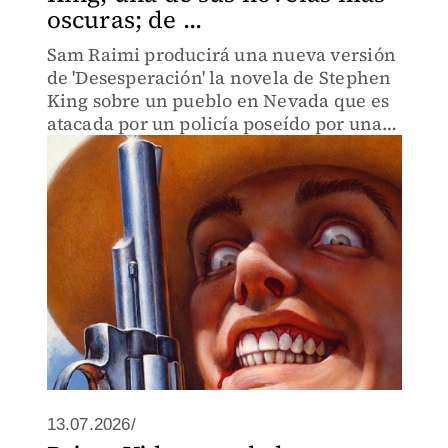
oscuras; de ...
Sam Raimi producirá una nueva versión
de 'Desesperación' la novela de Stephen
King sobre un pueblo en Nevada que es
atacada por un policía poseído por una
entidad malévola.
13.07.2026/