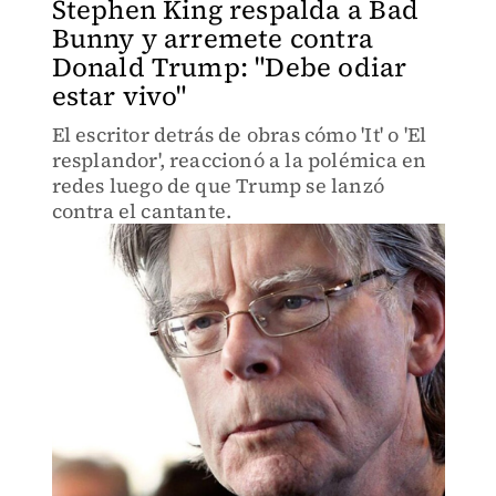
Stephen King respalda a Bad
Bunny y arremete contra
Donald Trump: "Debe odiar
estar vivo"
El escritor detrás de obras cómo 'It' o 'El
resplandor', reaccionó a la polémica en
redes luego de que Trump se lanzó
contra el cantante.