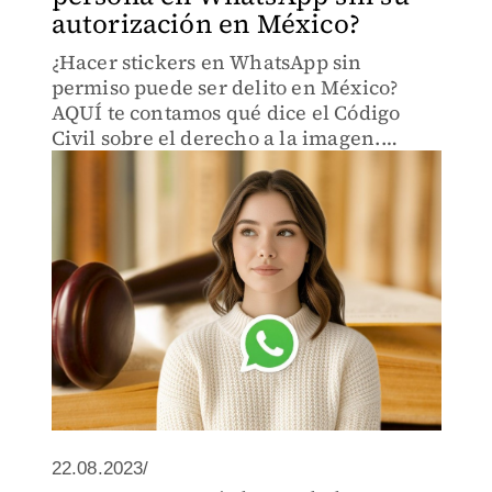
autorización en México?
¿Hacer stickers en WhatsApp sin
permiso puede ser delito en México?
AQUÍ te contamos qué dice el Código
Civil sobre el derecho a la imagen.
¡Prevé demandas por daño moral!
22.08.2023/