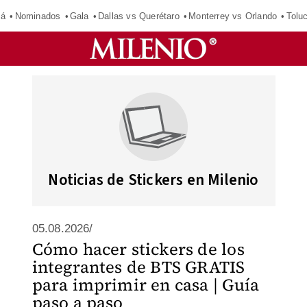
má
Nominados
Gala
Dallas vs Querétaro
Monterrey vs Orlando
Tolu
Noticias de Stickers en Milenio
05.08.2026/
Cómo hacer stickers de los
integrantes de BTS GRATIS
para imprimir en casa | Guía
paso a paso