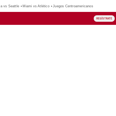
ca vs Seattle
Miami vs Atlético
Juegos Centroamericanos
REGÍSTRATE