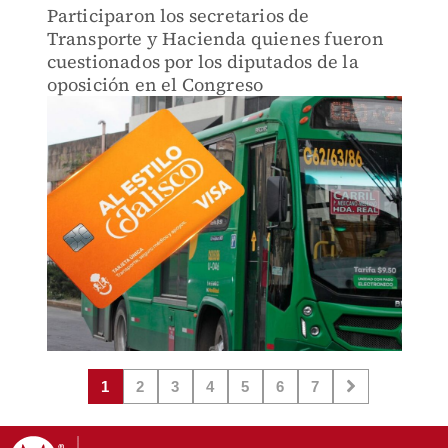
Participaron los secretarios de
Transporte y Hacienda quienes fueron
cuestionados por los diputados de la
oposición en el Congreso
1
2
3
4
5
6
7