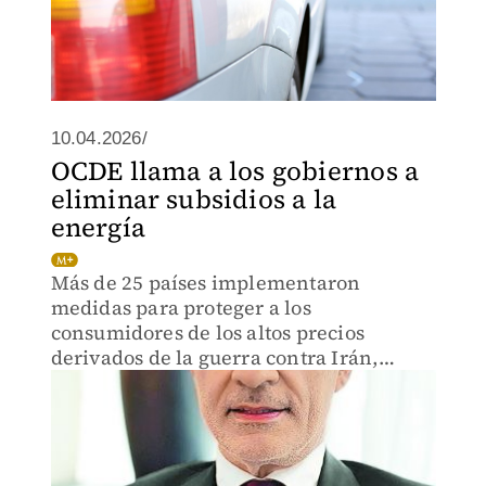
10.04.2026/
OCDE llama a los gobiernos a
eliminar subsidios a la
energía
Más de 25 países implementaron
medidas para proteger a los
consumidores de los altos precios
derivados de la guerra contra Irán,
señala el nuevo economista jefe de la
organización