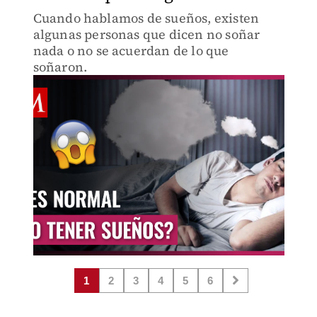
Cuando hablamos de sueños, existen
algunas personas que dicen no soñar
nada o no se acuerdan de lo que
soñaron.
1
2
3
4
5
6