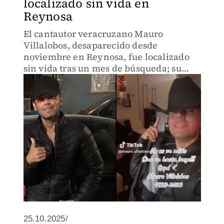
localizado sin vida en
Reynosa
El cantautor veracruzano Mauro
Villalobos, desaparecido desde
noviembre en Reynosa, fue localizado
sin vida tras un mes de búsqueda; su
familia lamentó la pérdida.
25.10.2025/