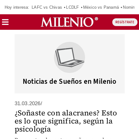
Hoy interesa:
LAFC vs Chivas
LCDLF
México vs Panamá
Nomina
REGÍSTRATE
Noticias de Sueños en Milenio
31.03.2026/
¿Soñaste con alacranes? Esto
es lo que significa, según la
psicología