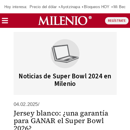
Hoy interesa:
Precio del dólar
Ayotzinapa
Bloqueos HOY
Mi Beca 
REGÍSTRATE
Noticias de Super Bowl 2024 en
Milenio
04.02.2025/
Jersey blanco: ¿una garantía
para GANAR el Super Bowl
2026?