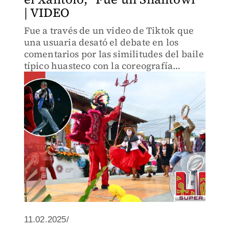
| VIDEO
Fue a través de un video de Tiktok que
una usuaria desató el debate en los
comentarios por las similitudes del baile
típico huasteco con la coreografía
presentada por el rapero durante el
show del Halftime.
11.02.2025/