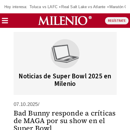
Hoy interesa:
Toluca vs LAFC
Real Salt Lake vs Atlante
Maratón C
REGÍSTRATE
Noticias de Super Bowl 2025 en
Milenio
07.10.2025/
Bad Bunny responde a críticas
de MAGA por su show en el
Super Bowl