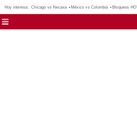
Hoy interesa:
Chicago vs Necaxa
México vs Colombia
Bloqueos HO