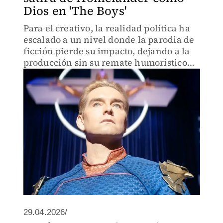
Dios en 'The Boys'
Para el creativo, la realidad política ha
escalado a un nivel donde la parodia de
ficción pierde su impacto, dejando a la
producción sin su remate humorístico
más importante.
29.04.2026/