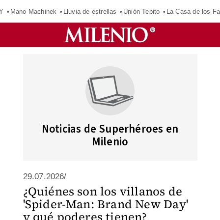
Y
Mano Machinek
Lluvia de estrellas
Unión Tepito
La Casa de los F
Noticias de Superhéroes en
Milenio
29.07.2026/
¿Quiénes son los villanos de
'Spider-Man: Brand New Day'
y qué poderes tienen?