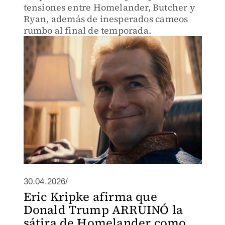
tensiones entre Homelander, Butcher y
Ryan, además de inesperados cameos
rumbo al final de temporada.
30.04.2026/
Eric Kripke afirma que
Donald Trump ARRUINÓ la
sátira de Homelander como