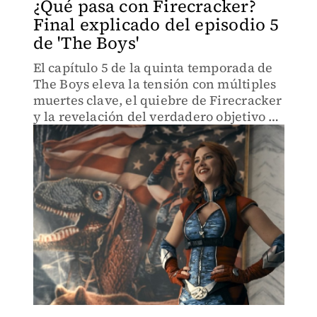
¿Qué pasa con Firecracker?
Final explicado del episodio 5
de 'The Boys'
El capítulo 5 de la quinta temporada de
The Boys eleva la tensión con múltiples
muertes clave, el quiebre de Firecracker
y la revelación del verdadero objetivo de
Sister Sage.