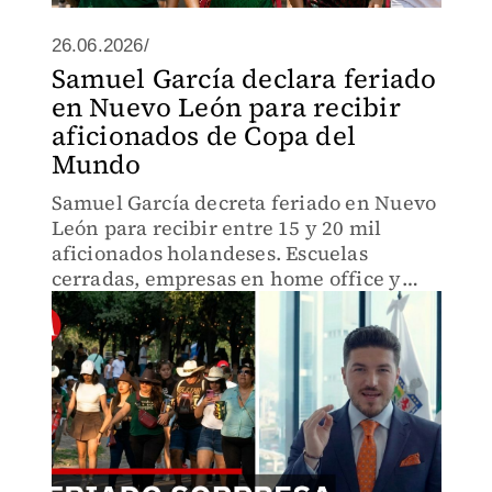
26.06.2026/
Samuel García declara feriado
en Nuevo León para recibir
aficionados de Copa del
Mundo
Samuel García decreta feriado en Nuevo
León para recibir entre 15 y 20 mil
aficionados holandeses. Escuelas
cerradas, empresas en home office y
solo áreas esenciales operando. ¿Qué
impacto tendrá esta medida en la
economía estatal?