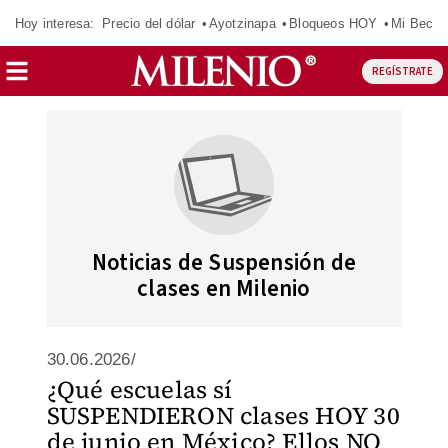
Hoy interesa:
Precio del dólar
Ayotzinapa
Bloqueos HOY
Mi Beca 
REGÍSTRATE
Noticias de Suspensión de
clases en Milenio
30.06.2026/
¿Qué escuelas sí
SUSPENDIERON clases HOY 30
de junio en México? Ellos NO