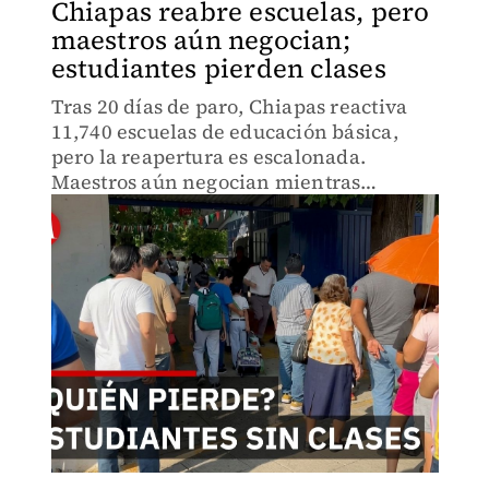
Chiapas reabre escuelas, pero
maestros aún negocian;
estudiantes pierden clases
Tras 20 días de paro, Chiapas reactiva
11,740 escuelas de educación básica,
pero la reapertura es escalonada.
Maestros aún negocian mientras
informan a estudiantes sobre los
resultados de las protestas. ¿Alcanzarán
a cerrar el ciclo escolar