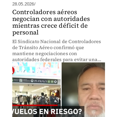
28.05.2026/
Controladores aéreos
negocian con autoridades
mientras crece déficit de
personal
El Sindicato Nacional de Controladores
de Tránsito Aéreo confirmó que
mantiene negociaciones con
autoridades federales para evitar una
huelga y atender problemas
relacionados con salarios, prestaciones
y condiciones laborales.