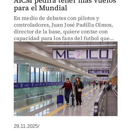
AICM pedirá tener más vuelos
para el Mundial
En medio de debates con pilotos y
controladores, Juan José Padilla Olmos,
director de la base, quiere contar con
capacidad para los fans del futbol que
vendrán en el verano
29.11.2025/