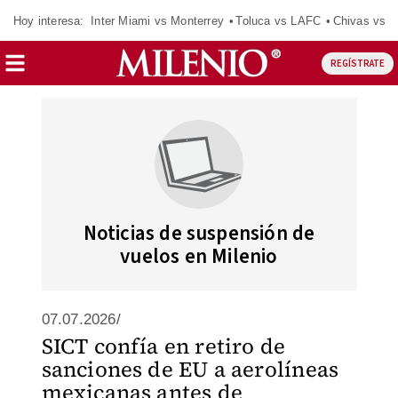
Hoy interesa:
Inter Miami vs Monterrey
Toluca vs LAFC
Chivas vs D
REGÍSTRATE
Noticias de suspensión de
vuelos en Milenio
07.07.2026/
SICT confía en retiro de
sanciones de EU a aerolíneas
mexicanas antes de