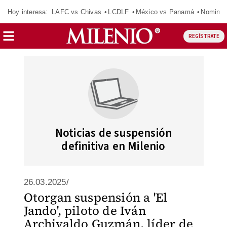
Hoy interesa:
LAFC vs Chivas
LCDLF
México vs Panamá
Nomina
REGÍSTRATE
Noticias de suspensión
definitiva en Milenio
26.03.2025/
Otorgan suspensión a 'El
Jando', piloto de Iván
Archivaldo Guzmán, líder de