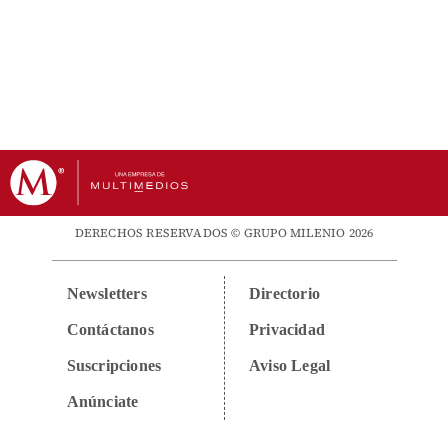
DERECHOS RESERVADOS © GRUPO MILENIO 2026
Newsletters
Directorio
Contáctanos
Privacidad
Suscripciones
Aviso Legal
Anúnciate