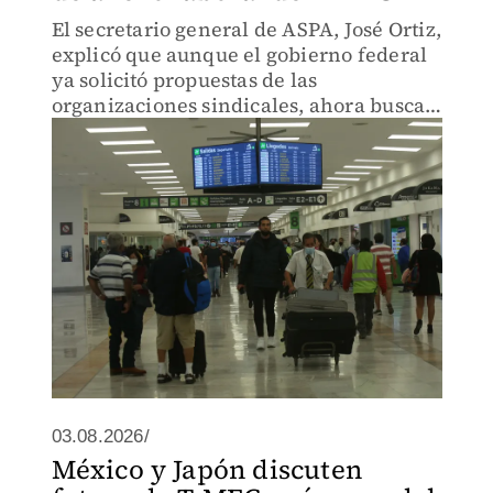
El secretario general de ASPA, José Ortiz,
explicó que aunque el gobierno federal
ya solicitó propuestas de las
organizaciones sindicales, ahora buscan
formar parte de las discusiones para
aportar la visión de los trabajadores..
03.08.2026/
México y Japón discuten