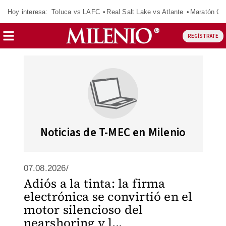
Hoy interesa:
Toluca vs LAFC
Real Salt Lake vs Atlante
Maratón C
REGÍSTRATE
Noticias de T-MEC en Milenio
07.08.2026/
Adiós a la tinta: la firma
electrónica se convirtió en el
motor silencioso del
nearshoring y l...