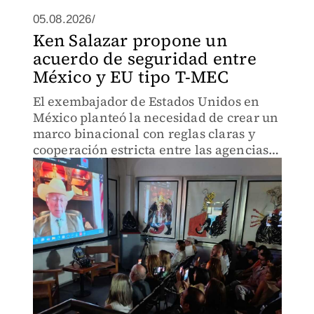
05.08.2026/
Ken Salazar propone un
acuerdo de seguridad entre
México y EU tipo T-MEC
El exembajador de Estados Unidos en
México planteó la necesidad de crear un
marco binacional con reglas claras y
cooperación estricta entre las agencias
de seguridad de ambos países, bajo un
modelo equiparable al T-MEC.