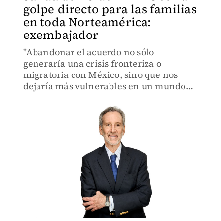
golpe directo para las familias
en toda Norteamérica:
exembajador
"Abandonar el acuerdo no sólo
generaría una crisis fronteriza o
migratoria con México, sino que nos
dejaría más vulnerables en un mundo
cada vez más peligroso”, señaló Antonio
Garza.