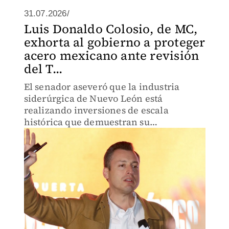
31.07.2026/
Luis Donaldo Colosio, de MC,
exhorta al gobierno a proteger
acero mexicano ante revisión
del T...
El senador aseveró que la industria
siderúrgica de Nuevo León está
realizando inversiones de escala
histórica que demuestran su
compromiso con la integración
productiva norteamericana.