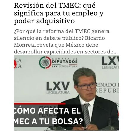
Revisión del TMEC: qué
significa para tu empleo y
poder adquisitivo
¿Por qué la reforma del TMEC genera
silencio en debate público? Ricardo
Monreal revela que México debe
desarrollar capacidades en sectores de
alto valor agregado. La integración con
EU requiere decisiones estratégicas
ahora.